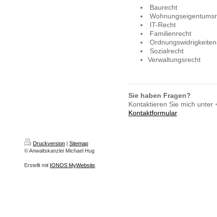
Baurecht
Wohnungseigentumsr
IT-Recht
Familienrecht
Ordnungswidrigkeiten
Sozialrecht
Verwaltungsrecht
Sie haben Fragen?
Kontaktieren Sie mich unter
Kontaktformular
.
Druckversion
|
Sitemap
© Anwaltskanzlei Michael Hug
Erstellt mit
IONOS MyWebsite
.