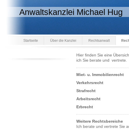
Anwaltskanzlei Michael Hug
Startseite
Über die Kanzlei
Rechtsanwalt
Rech
Hier finden Sie eine Übersic
ich Sie berate und vertrete.
Miet- u. Immobilienrecht
Verkehrsrecht
Strafrecht
Arbeitsrecht
Erbrecht
Weitere Rechtsbereiche
Ich berate und vertrete Sie