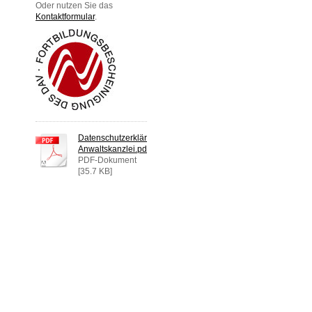
Oder nutzen Sie das
Kontaktformular
.
Datenschutzerklärung
Anwaltskanzlei.pdf
PDF-Dokument
[35.7 KB]