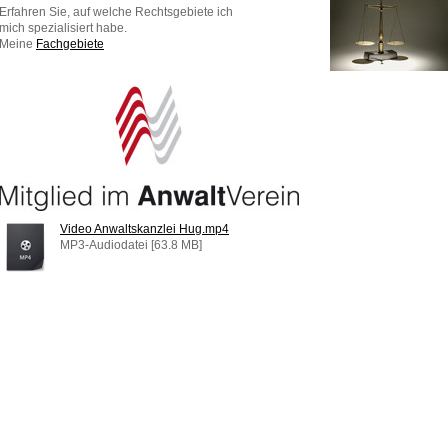
Erfahren Sie, auf welche Rechtsgebiete ich
mich spezialisiert habe.
Meine
Fachgebiete
Video Anwaltskanzlei Hug.mp4
MP3-Audiodatei [63.8 MB]